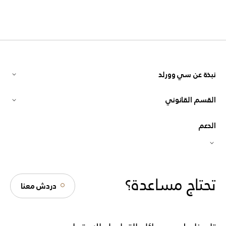
نبذة عن سي وورلد
القسم القانوني
الدعم
تحتاج مساعدة؟
دردش معنا
تسجيل الموردين