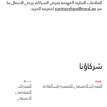
للعلامات التجارية المهتمة بفرص الشراكة، يرجى الاتصال بنا
عبر
partnerships@miral.ae
لمعرفة المزيد.
شركاؤنا
الشريك
الشريك الرسمي للمشروبات الغازية
المصرفي
الرسمي